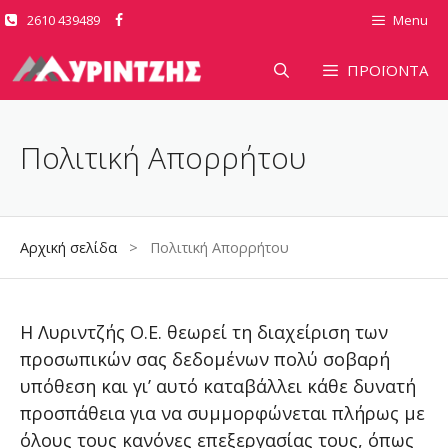
Μετάβαση
2610 439489
Menu
σε
περιεχόμενο
ΠΡΟΪΟΝΤΑ
Πολιτική Απορρήτου
Αρχική σελίδα
> Πολιτική Απορρήτου
Η Λυριντζής Ο.Ε. θεωρεί τη διαχείριση των
προσωπικών σας δεδομένων πολύ σοβαρή
υπόθεση και γι’ αυτό καταβάλλει κάθε δυνατή
προσπάθεια για να συμμορφώνεται πλήρως με
όλους τους κανόνες επεξεργασίας τους, όπως