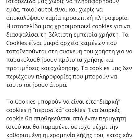
ιστοσελίδα μας χωρίς να πληροφορήσουν
εμάς, ποιοί αυτοί είναι και χωρίς να
αποκαλύψουν καμία προσωπική πληροφορία.
Η ιστοσελίδα μας χρησιμοποιεί cookies για να
διασφαλίσει τη βέλτιστη εμπειρία χρήστη. Τα
Cookies είναι μικρά αρχεία κειμένων που
τοποθετούνται στη συσκευή του χρήστη για να
παρακολουθήσουν πρότυπα χρήσης και
προτιμήσεις καταχώρησης. Τα cookies μας δεν
περιέχουν πληροφορίες που μπορούν να
ταυτοποιήσουν άτομα.
Τα Cookies μπορούν να είναι είτε “διαρκή”
cookies ή “περιοδικά” cookies. Ένα διαρκές
cookie θα αποθηκεύεται από έναν περιηγητή
ιστού και θα παραμένει σε ισχύ μέχρι την
καθορισμένη ημερομηνία λήξης του, εκτός εάν