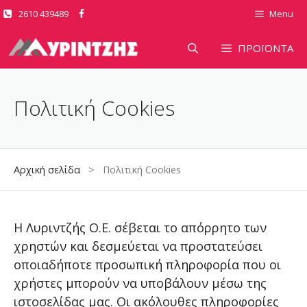
Μετάβαση
2610 439489
Menu
σε
περιεχόμενο
ΠΡΟΪΟΝΤΑ
Πολιτική Cookies
Αρχική σελίδα
> Πολιτική Cookies
H Λυριντζής Ο.Ε. σέβεται το απόρρητο των
χρηστών και δεσμεύεται να προστατεύσει
οποιαδήποτε προσωπική πληροφορία που οι
χρήστες μπορούν να υποβάλουν μέσω της
ιστοσελίδας μας. Οι ακόλουθες πληροφορίες