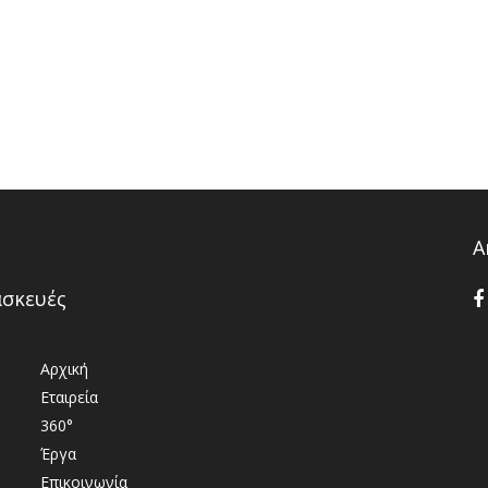
Α
ασκευές
Αρχική
Εταιρεία
360°
Έργα
Επικοινωνία