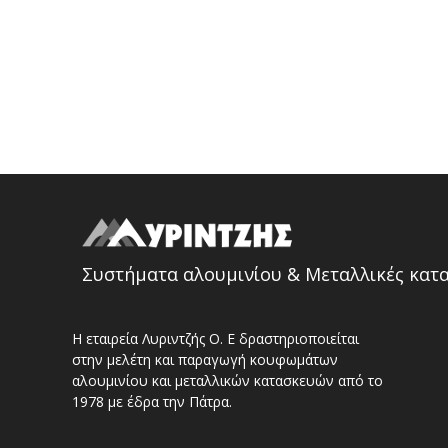
Συστήματα αλουμινίου & Μεταλλικές κατ
Η εταιρεία Λυριντζής Ο. Ε δραστηριοποιείται
στην μελέτη και παραγωγή κουφωμάτων
αλουμινίου και μεταλλικών κατασκευών από το
1978 με έδρα την Πάτρα.