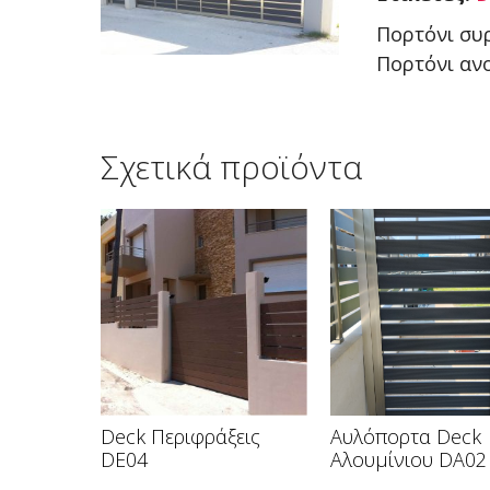
Πορτόνι συ
Πορτόνι αν
Σχετικά προϊόντα
Deck Περιφράξεις
Αυλόπορτα Deck
DE04
Αλουμίνιου DA02