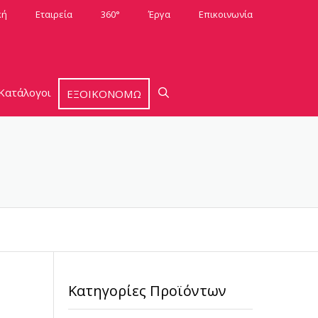
κή
Εταιρεία
360°
Έργα
Επικοινωνία
Κατάλογοι
ΕΞΟΙΚΟΝΟΜΩ
Κατηγορίες Προϊόντων