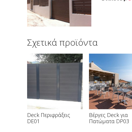
Σχετικά προϊόντα
Deck Περιφράξεις
Βέργες Deck για
DE01
Πατώματα DP03