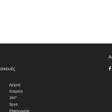
Α
ασκευές
Αρχική
Εταιρεία
360°
Έργα
Επικοινωνία