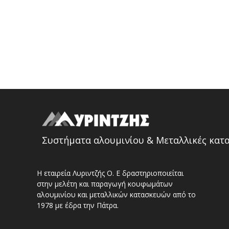
Συστήματα αλουμινίου & Μεταλλικές κατ
Η εταιρεία Λυριντζής Ο. Ε δραστηριοποιείται
στην μελέτη και παραγωγή κουφωμάτων
αλουμινίου και μεταλλικών κατασκευών από το
1978 με έδρα την Πάτρα.