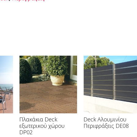
Πλακάκια Deck
Deck Αλουμινίου
εξωτερικού χώρου
Περιφράξεις DE08
DP02