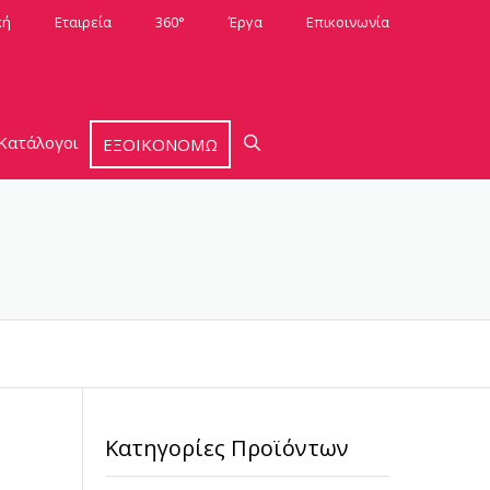
κή
Εταιρεία
360°
Έργα
Επικοινωνία
Κατάλογοι
ΕΞΟΙΚΟΝΟΜΩ
Κατηγορίες Προϊόντων