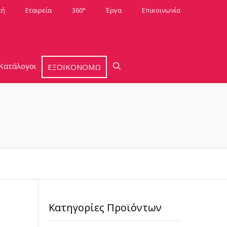
κή
Εταιρεία
360°
Έργα
Επικοινωνία
Κατάλογοι
ΕΞΟΙΚΟΝΟΜΩ
Κατηγορίες Προϊόντων