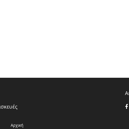
Α
ασκευές
Αρχική