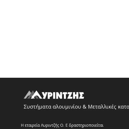
Συστήματα αλουμινίου & Μεταλλικές κατ
Η εταιρεία Λυριντζής Ο. Ε δραστηριοποιείται