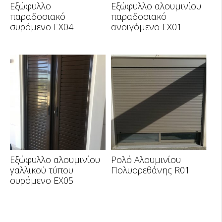
Εξώφυλλο
Εξώφυλλο αλουμινίου
παραδοσιακό
παραδοσιακό
συρόμενο ΕΧ04
ανοιγόμενο EX01
Εξώφυλλο αλουμινίου
Ρολό Αλουμινίου
γαλλικού τύπου
Πολυορεθάνης R01
συρόμενο EX05