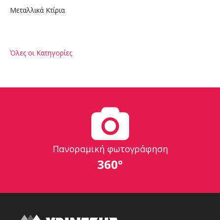
Μεταλλικά Κτίρια
Όλες οι Κατηγορίες
Πανοραμική φωτογράφηση
360°