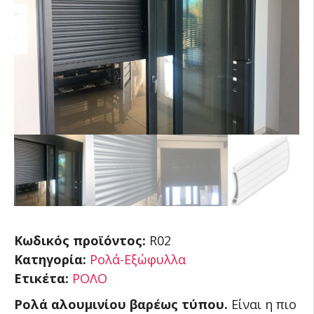
Κωδικός προϊόντος:
R02
Κατηγορία:
Ρολά-Εξώφυλλα
Ετικέτα:
ΡΟΛΟ
Ρολά αλουμινίου βαρέως τύπου.
Είναι η πιο