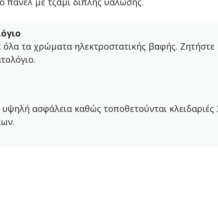
ό πάνελ με τζάμι διπλής υάλωσης.
όγιο
ε όλα τα χρώματα ηλεκτροστατικής βαφής. Ζητήστε
τολόγιο.
 υψηλή ασφάλεια καθώς τοποθετούνται κλειδαριές 
ίων.