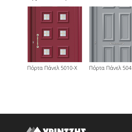
Πόρτα Πάνελ 5010-X
Πόρτα Πάνελ 504