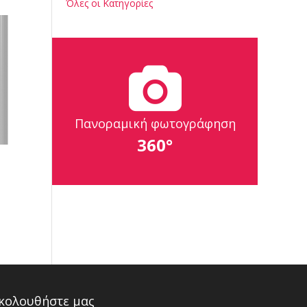
Όλες οι Κατηγορίες
Πανοραμική φωτογράφηση
360°
κολουθήστε μας