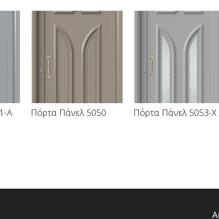
1-A
Πόρτα Πάνελ 5050
Πόρτα Πάνελ 5053-X
Α