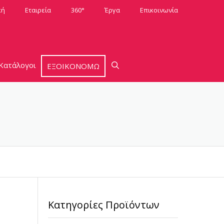
κή
Εταιρεία
360°
Έργα
Επικοινωνία
Κατάλογοι
ΕΞΟΙΚΟΝΟΜΩ
Κατηγορίες Προϊόντων