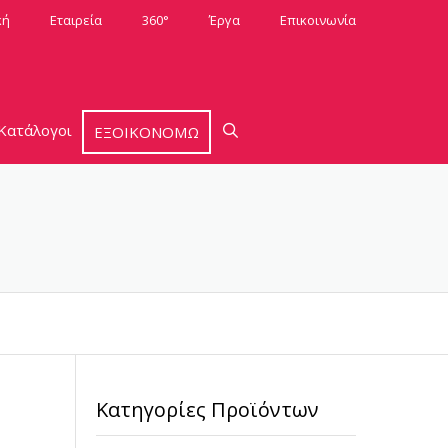
κή
Εταιρεία
360°
Έργα
Επικοινωνία
Κατάλογοι
ΕΞΟΙΚΟΝΟΜΩ
Κατηγορίες Προϊόντων