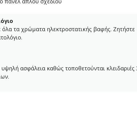
ό πάνελ απλού σχεδίου
όγιο
ε όλα τα χρώματα ηλεκτροστατικής βαφής. Ζητήστε
τολόγιο.
 υψηλή ασφάλεια καθώς τοποθετούνται κλειδαριές 
ίων.