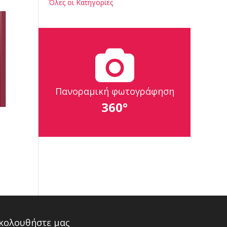
Όλες οι Κατηγορίες
Πανοραμική φωτογράφηση
360°
κολουθήστε μας