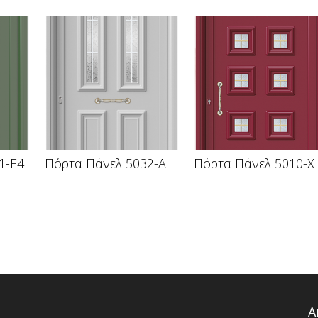
1-E4
Πόρτα Πάνελ 5032-A
Πόρτα Πάνελ 5010-X
Α