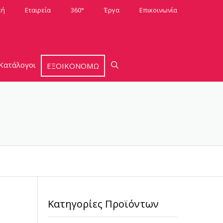
κή
Εταιρεία
360°
Έργα
Επικοινωνία
Κατάλογοι
ΕΞΟΙΚΟΝΟΜΩ
Κατηγορίες Προϊόντων