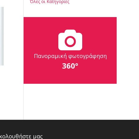
Όλες οι Κατηγορίες
Πανοραμική φωτογράφηση
360°
κολουθήστε μας