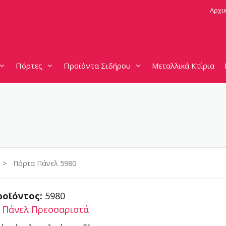
Αρχι
Πόρτες
Προϊόντα Σιδήρου
Μεταλλικά Κτίρια
> Πόρτα Πάνελ 5980
ροϊόντος:
5980
:
Πάνελ Πρεσσαριστά