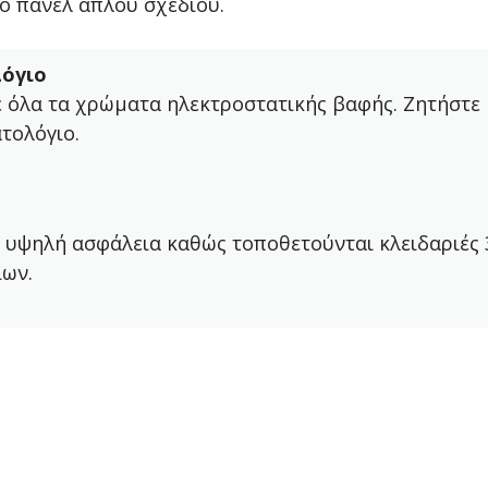
ό πάνελ απλού σχεδίου.
όγιο
ε όλα τα χρώματα ηλεκτροστατικής βαφής. Ζητήστε
τολόγιο.
 υψηλή ασφάλεια καθώς τοποθετούνται κλειδαριές 
ίων.