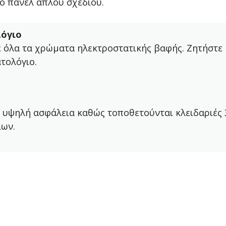
ό πάνελ απλού σχεδίου.
όγιο
ε όλα τα χρώματα ηλεκτροστατικής βαφής. Ζητήστε
τολόγιο.
 υψηλή ασφάλεια καθώς τοποθετούνται κλειδαριές 
ίων.