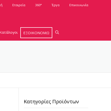
κή
Εταιρεία
360°
Έργα
Επικοινωνία
Κατάλογοι
ΕΞΟΙΚΟΝΟΜΩ
Κατηγορίες Προϊόντων