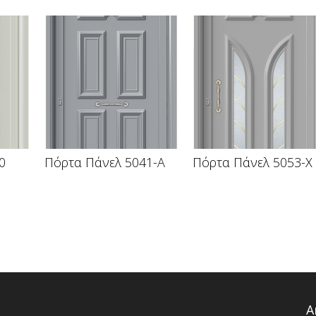
0
Πόρτα Πάνελ 5041-A
Πόρτα Πάνελ 5053-X
Α