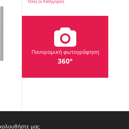
Όλες οι Κατηγορίες
Πανοραμική φωτογράφηση
360°
κολουθήστε μας