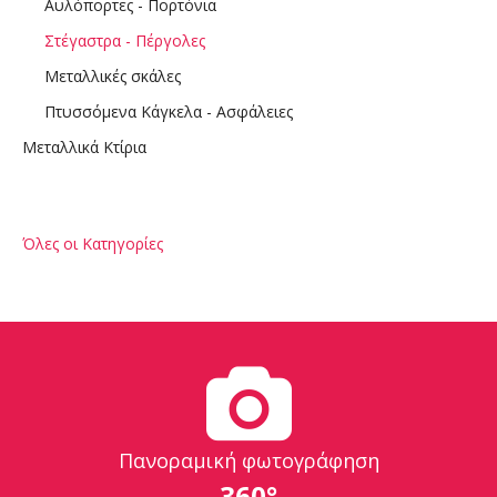
Αυλόπορτες - Πορτόνια
Στέγαστρα - Πέργολες
Μεταλλικές σκάλες
Πτυσσόμενα Κάγκελα - Ασφάλειες
Μεταλλικά Κτίρια
Όλες οι Κατηγορίες
Πανοραμική φωτογράφηση
360°