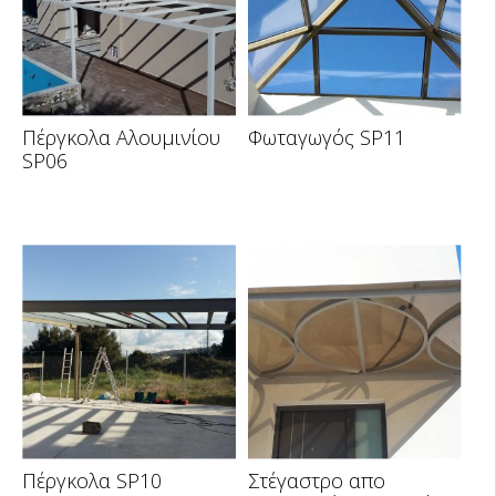
Πέργκολα Αλουμινίου
Φωταγωγός SP11
SP06
Πέργκολα SP10
Στέγαστρο απο