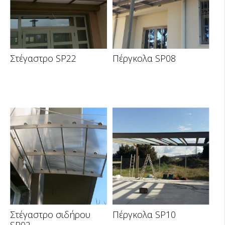
Στέγαστρο SP22
Πέργκολα SP08
Στέγαστρο σιδήρου
Πέργκολα SP10
SP02