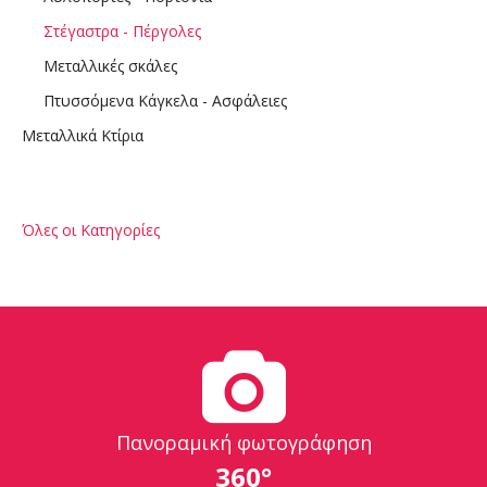
Στέγαστρα - Πέργολες
Μεταλλικές σκάλες
Πτυσσόμενα Κάγκελα - Ασφάλειες
Μεταλλικά Κτίρια
Όλες οι Κατηγορίες
Πανοραμική φωτογράφηση
360°