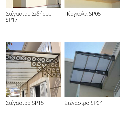
Στέγαστρο Σιδήρου
Πέργκολα SP05
SP17
Στέγαστρο SP15
Στέγαστρο SP04