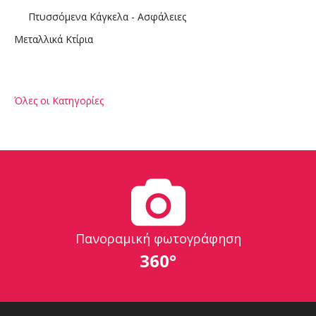
Πτυσσόμενα Κάγκελα - Ασφάλειες
Μεταλλικά Κτίρια
Όλες οι Κατηγορίες
Πανοραμική φωτογράφηση
360°