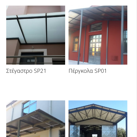
Στέγαστρο SP21
Πέργκολα SP01