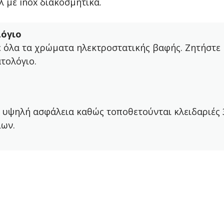
 με inox διακοσμητικά.
όγιο
ε όλα τα χρώματα ηλεκτροστατικής βαφής. Ζητήστε
τολόγιο.
 υψηλή ασφάλεια καθώς τοποθετούνται κλειδαριές 
ίων.