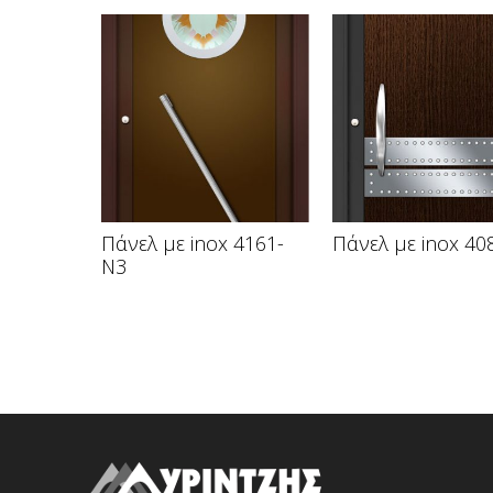
Πάνελ με inox 4161-
Πάνελ με inox 40
N3