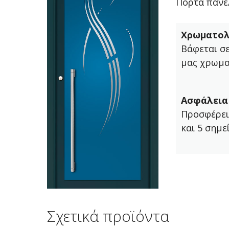
Πόρτα πάνελ
Χρωματολ
Βάφεται σ
μας χρωμα
Ασφάλεια
Προσφέρει
και 5 σημε
Σχετικά προϊόντα