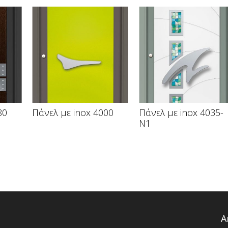
80
Πάνελ με inox 4000
Πάνελ με inox 4035-
N1
Α