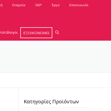
κή
Εταιρεία
360°
Έργα
Επικοινωνία
Κατάλογοι
ΕΞΟΙΚΟΝΟΜΩ
Κατηγορίες Προϊόντων