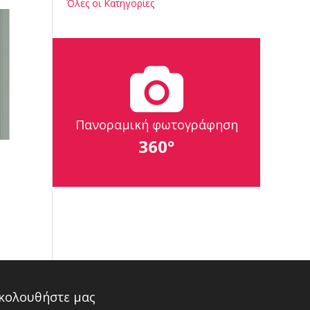
Όλες οι Κατηγορίες
Πανοραμική φωτογράφηση
360°
κολουθήστε μας