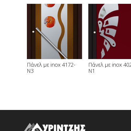
Πάνελ με inox 4172-
Πάνελ με inox 40
N3
N1