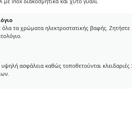
 με inox διακοσμητικά και χυτό γυαλί.
όγιο
ε όλα τα χρώματα ηλεκτροστατικής βαφής. Ζητήστε
τολόγιο.
 υψηλή ασφάλεια καθώς τοποθετούνται κλειδαριές 
ίων.