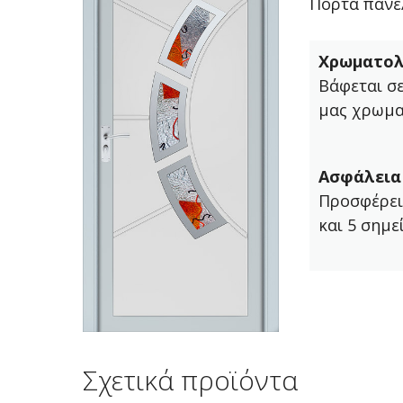
Πόρτα πάνελ
Χρωματολ
Βάφεται σ
μας χρωμα
Ασφάλεια
Προσφέρει
και 5 σημε
Σχετικά προϊόντα