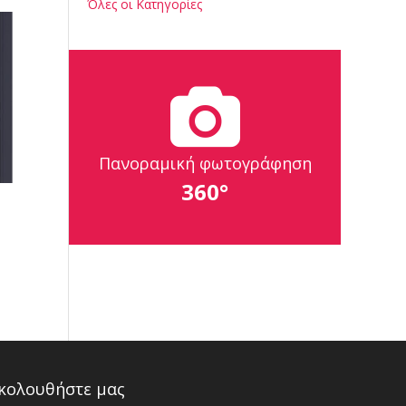
Όλες οι Κατηγορίες
Πανοραμική φωτογράφηση
360°
κολουθήστε μας