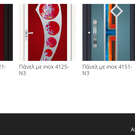
21-
Πάνελ με inox 4125-
Πάνελ με inox 4151-
N3
N3
Α