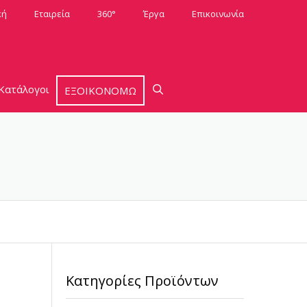
κή
Εταιρεία
360°
Έργα
Επικοινωνία
Κατάλογοι
ΕΞΟΙΚΟΝΟΜΩ
Κατηγορίες Προϊόντων