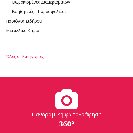
Θωρακισμένες Διαμερισμάτων
Βοηθητικές - Πυρασφαλειας
Προϊόντα Σιδήρου
Μεταλλικά Κτίρια
Όλες οι Κατηγορίες
Πανοραμική φωτογράφηση
360°