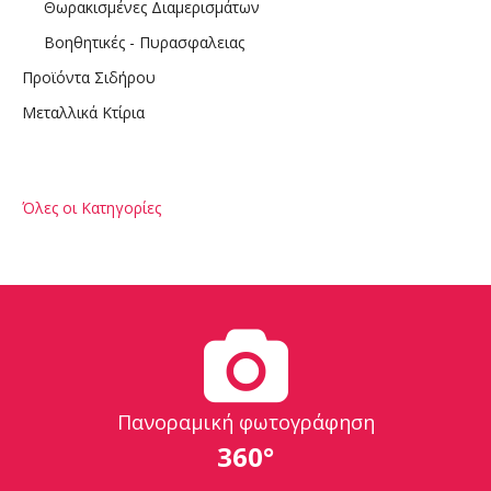
Θωρακισμένες Διαμερισμάτων
Βοηθητικές - Πυρασφαλειας
Προϊόντα Σιδήρου
Μεταλλικά Κτίρια
Όλες οι Κατηγορίες
Πανοραμική φωτογράφηση
360°