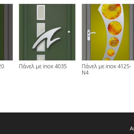
20
Πάνελ με inox 4035
Πάνελ με inox 4125-
N4
Α