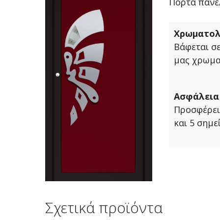
Πόρτα πάνελ
Χρωματολ
Βάφεται σ
μας χρωμα
Ασφάλεια
Προσφέρει
και 5 σημε
Σχετικά προϊόντα