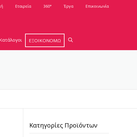
κή
Εταιρεία
360°
Έργα
Επικοινωνία
Κατάλογοι
ΕΞΟΙΚΟΝΟΜΩ
Κατηγορίες Προϊόντων