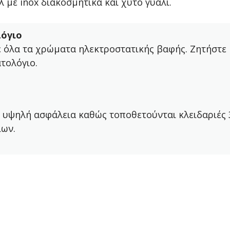
 με inox διακοσμητικά και χυτό γυαλί.
όγιο
ε όλα τα χρώματα ηλεκτροστατικής βαφής. Ζητήστε
τολόγιο.
 υψηλή ασφάλεια καθώς τοποθετούνται κλειδαριές 
ίων.