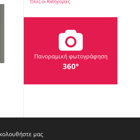
Όλες οι Κατηγορίες
Πανοραμική φωτογράφηση
360°
κολουθήστε μας