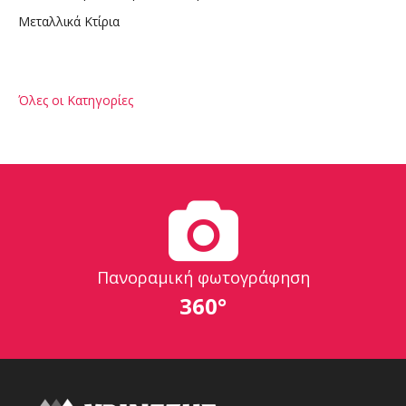
Μεταλλικά Κτίρια
Όλες οι Κατηγορίες
Πανοραμική φωτογράφηση
360°