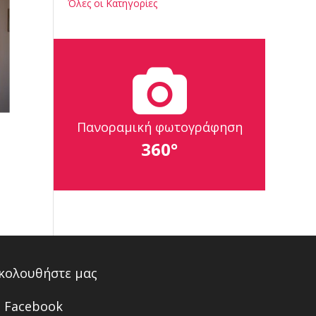
Όλες οι Κατηγορίες
Πανοραμική φωτογράφηση
360°
κολουθήστε μας
Facebook