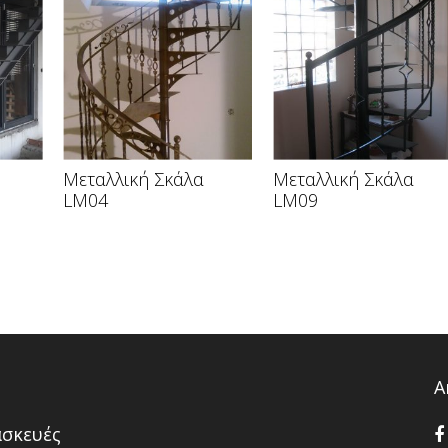
Μεταλλική Σκάλα
Μεταλλική Σκάλα
LM04
LM09
Α
ασκευές