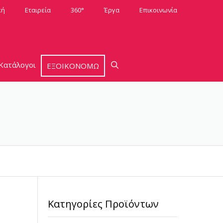
κή
Εταιρεία
360°
Έργα
Επικοινωνία
Κατάλογοι
ΕΞΟΙΚΟΝΟΜΩ
Κατηγορίες Προϊόντων