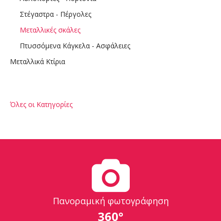
Στέγαστρα - Πέργολες
Μεταλλικές σκάλες
Πτυσσόμενα Κάγκελα - Ασφάλειες
Μεταλλικά Κτίρια
Όλες οι Κατηγορίες
Πανοραμική φωτογράφηση
360°