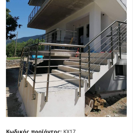
Κωδικός προϊόντος:
KX17