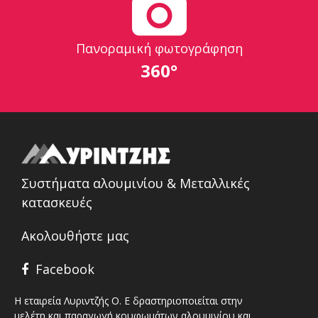
Πανοραμική φωτογράφηση
360°
Συστήματα αλουμινίου & Μεταλλικές
κατασκευές
Ακολουθήστε μας
Facebook
Η εταιρεία Λυριντζής Ο. Ε δραστηριοποιείται στην
μελέτη και παραγωγή κουφωμάτων αλουμινίου και