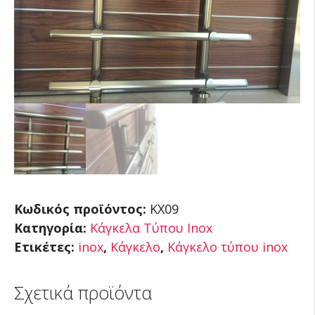
Κωδικός προϊόντος:
KX09
Κατηγορία:
Κάγκελα Τύπου Inox
Ετικέτες:
inox
,
Κάγκελο
,
Κάγκελο τύπου inox
Σχετικά προϊόντα