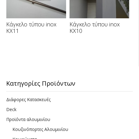
Κάγκελο τύπου inox
Κάγκελο τύπου inox
KX11
KX10
Κατηγορίες Προϊόντων
Διάφορες Κατασκευές
Deck
Προϊόντα αλουμινίου
Κουζινόπορτες Αλουμινίου