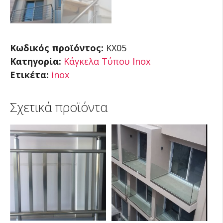
Κωδικός προϊόντος:
KX05
Κατηγορία:
Κάγκελα Τύπου Inox
Ετικέτα:
inox
Σχετικά προϊόντα