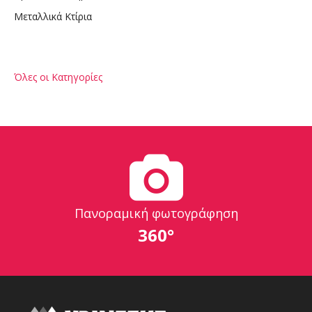
Μεταλλικά Κτίρια
Όλες οι Κατηγορίες
Πανοραμική φωτογράφηση
360°