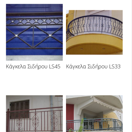
Κάγκελα Σιδήρου LS45
Κάγκελα Σιδήρου LS33