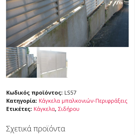
Κωδικός προϊόντος:
LS57
Κατηγορία:
Κάγκελα μπαλκονιών-Περιφράξεις
Ετικέτες:
Κάγκελα
,
Σιδήρου
Σχετικά προϊόντα