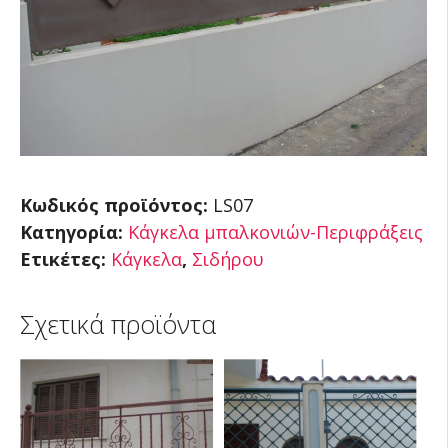
Κωδικός προϊόντος:
LS07
Κατηγορία:
Κάγκελα μπαλκονιών-Περιφράξεις
Ετικέτες:
Κάγκελα
,
Σιδήρου
Σχετικά προϊόντα