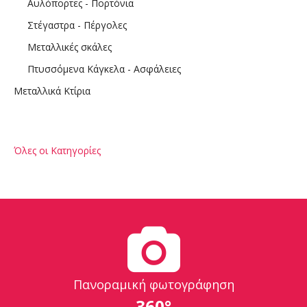
Αυλόπορτες - Πορτόνια
Στέγαστρα - Πέργολες
Μεταλλικές σκάλες
Πτυσσόμενα Κάγκελα - Ασφάλειες
Μεταλλικά Κτίρια
Όλες οι Κατηγορίες
Πανοραμική φωτογράφηση
360°