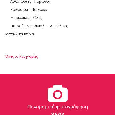
Αυλόπορτες - Πορτόνια
Στέγαστρα - Πέργολες
Μεταλλικές σκάλες
Πτυσσόμενα Κάγκελα - Ασφάλειες
Μεταλλικά Κτίρια
Όλες οι Κατηγορίες
Πανοραμική φωτογράφηση
360°