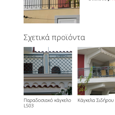
Σχετικά προϊόντα
Παραδοσιακό κάγκελο
Κάγκελα Σιδήρου
LS03