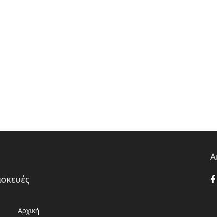
Α
ασκευές
Αρχική