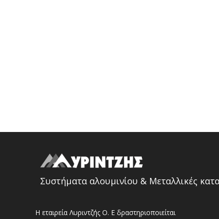
Συστήματα αλουμινίου & Μεταλλικές κατ
Η εταιρεία Λυριντζής Ο. Ε δραστηριοποιείται