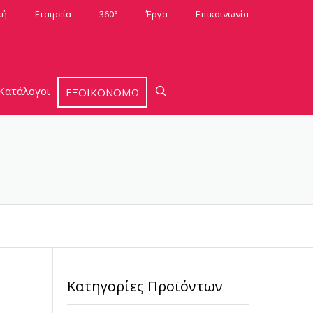
κή
Εταιρεία
360°
Έργα
Επικοινωνία
Κατάλογοι
ΕΞΟΙΚΟΝΟΜΩ
Κατηγορίες Προϊόντων