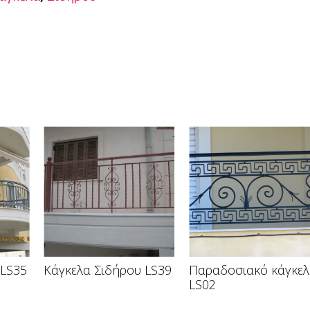
 LS35
Κάγκελα Σιδήρου LS39
Παραδοσιακό κάγκε
LS02