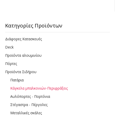
Κατηγορίες Προϊόντων
Διάφορες Κατασκευές
Deck
Προϊόντα αλουμινίου
Πόρτες
Προϊόντα Σιδήρου
Πατάρια
Κάγκελα μπαλκονιών-Περιφράξεις
Αυλόπορτες - Πορτόνια
Στέγαστρα - Πέργολες
Μεταλλικές σκάλες