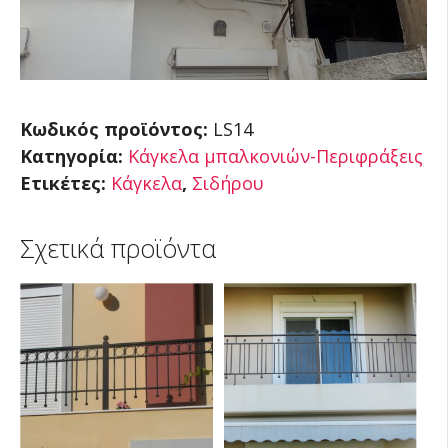
Κωδικός προϊόντος:
LS14
Κατηγορία:
Κάγκελα μπαλκονιών-Περιφράξεις
Ετικέτες:
Κάγκελα
,
Σιδήρου
Σχετικά προϊόντα