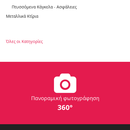
Πτυσσόμενα Κάγκελα - Ασφάλειες
Μεταλλικά Κτίρια
Όλες οι Κατηγορίες
Πανοραμική φωτογράφηση
360°