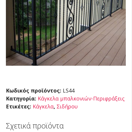
Κωδικός προϊόντος:
LS44
Κατηγορία:
Κάγκελα μπαλκονιών-Περιφράξεις
Ετικέτες:
Κάγκελα
,
Σιδήρου
Σχετικά προϊόντα