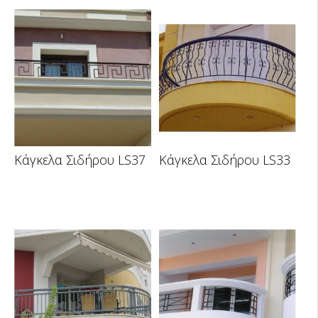
Κάγκελα Σιδήρου LS37
Κάγκελα Σιδήρου LS33