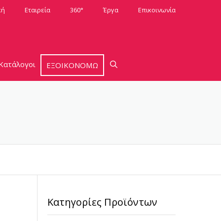
κή
Εταιρεία
360°
Έργα
Επικοινωνία
Κατάλογοι
ΕΞΟΙΚΟΝΟΜΩ
Κατηγορίες Προϊόντων