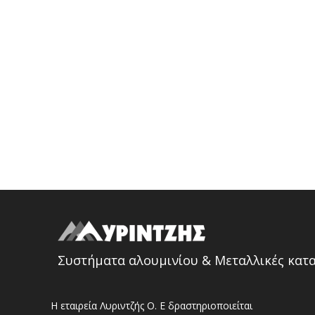
Συστήματα αλουμινίου & Μεταλλικές κατ
Η εταιρεία Λυριντζής Ο. Ε δραστηριοποιείται