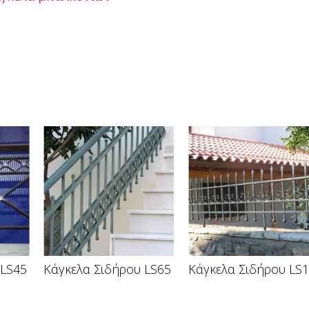
 LS45
Κάγκελα Σιδήρου LS65
Κάγκελα Σιδήρου LS