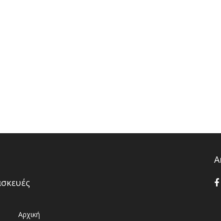
Α
ασκευές
Αρχική