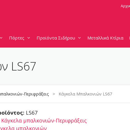
Αρχι
Πόρτες
Προϊόντα Σιδήρου
Μεταλλικά Κτίρια
ών LS67
μπαλκονιών-Περιφράξεις
> Κάγκελα Μπαλκονιών LS67
ροϊόντος:
LS67
:
Κάγκελα μπαλκονιών-Περιφράξεις
γκελα μπαλκονιών