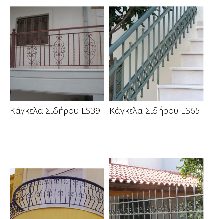
Κάγκελα Σιδήρου LS39
Κάγκελα Σιδήρου LS65