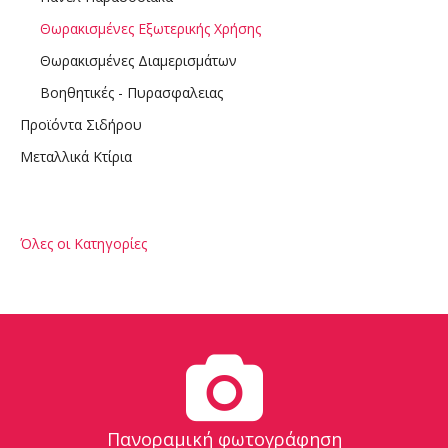
Θωρακισμένες Εξωτερικής Χρήσης
Θωρακισμένες Διαμερισμάτων
Βοηθητικές - Πυρασφαλειας
Προϊόντα Σιδήρου
Μεταλλικά Κτίρια
Όλες οι Κατηγορίες
Πανοραμική φωτογράφηση