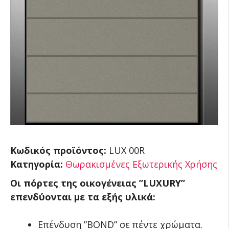
Κωδικός προϊόντος:
LUX 00R
Κατηγορία:
Θωρακισμένες Εξωτερικής Χρήσης
Οι πόρτες της οικογένειας ”LUXURY”
επενδύονται με τα εξής υλικά:
Επένδυση ”BOND” σε πέντε χρώματα.