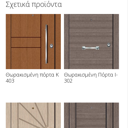
Σχετικά προϊόντα
Θωρακισμένη πόρτα K
Θωρακισμένη Πόρτα I-
403
302