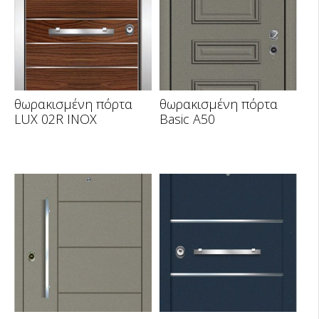
θωρακισμένη πόρτα
θωρακισμένη πόρτα
LUX 02R INOX
Basic A50