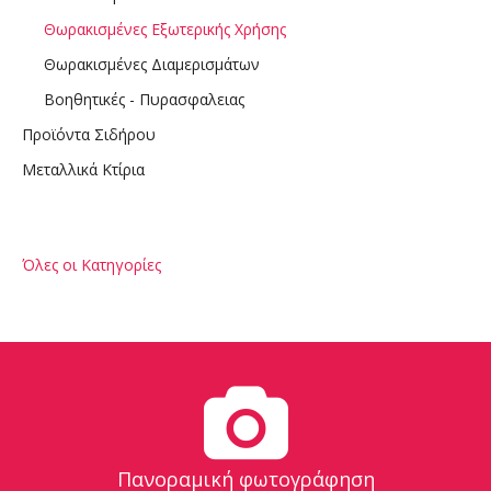
Θωρακισμένες Εξωτερικής Χρήσης
Θωρακισμένες Διαμερισμάτων
Βοηθητικές - Πυρασφαλειας
Προϊόντα Σιδήρου
Μεταλλικά Κτίρια
Όλες οι Κατηγορίες
Πανοραμική φωτογράφηση