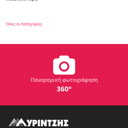
Όλες οι Κατηγορίες
Πανοραμική φωτογράφηση
360°