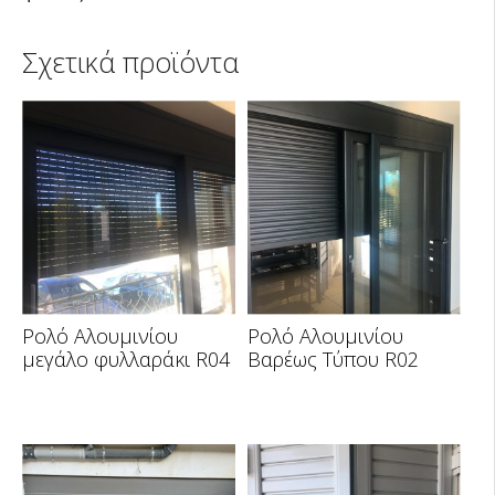
Σχετικά προϊόντα
Ρολό Αλουμινίου
Ρολό Αλουμινίου
μεγάλο φυλλαράκι R04
Βαρέως Τύπου R02