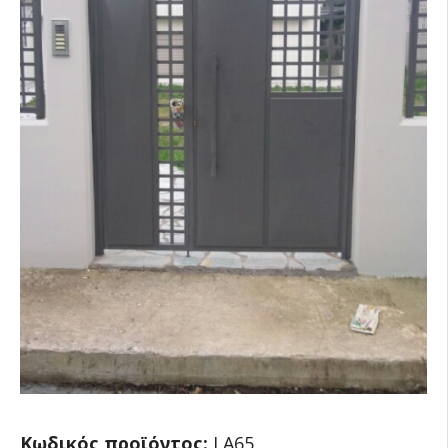
Κωδικός προϊόντος:
LA65