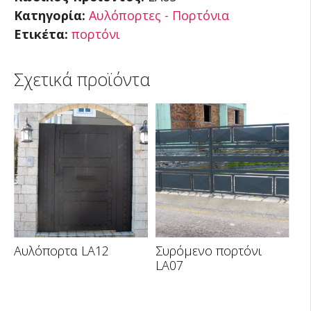
Κατηγορία:
Αυλόπορτες - Πορτόνια
Ετικέτα:
πορτόνι
Σχετικά προϊόντα
Αυλόπορτα LA12
Συρόμενο πορτόνι
LA07