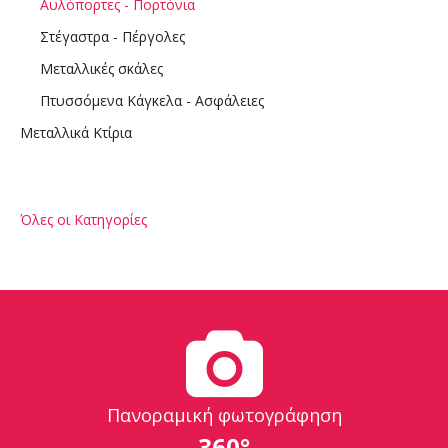
Αυλόπορτες - Πορτόνια
Στέγαστρα - Πέργολες
Μεταλλικές σκάλες
Πτυσσόμενα Κάγκελα - Ασφάλειες
Μεταλλικά Κτίρια
Όλες οι Κατηγορίες
Πανοραμική φωτογράφηση
360°