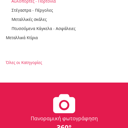
Αυλόπορτες - Πορτόνια
Στέγαστρα - Πέργολες
Μεταλλικές σκάλες
Πτυσσόμενα Κάγκελα - Ασφάλειες
Μεταλλικά Κτίρια
Όλες οι Κατηγορίες
Πανοραμική φωτογράφηση
360°