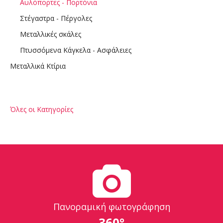
Αυλόπορτες - Πορτόνια
Στέγαστρα - Πέργολες
Μεταλλικές σκάλες
Πτυσσόμενα Κάγκελα - Ασφάλειες
Μεταλλικά Κτίρια
Όλες οι Κατηγορίες
Πανοραμική φωτογράφηση
360°