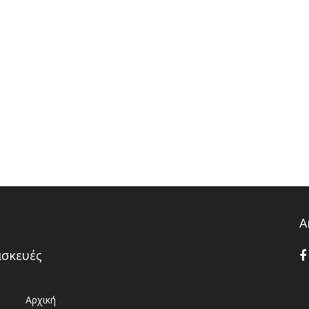
Α
ασκευές
Αρχική