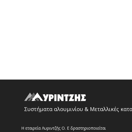
Συστήματα αλουμινίου & Μεταλλικές κατ
Η εταιρεία Λυριντζής Ο. Ε δραστηριοποιείται