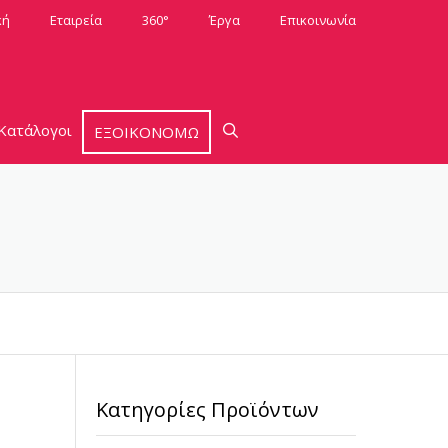
κή
Εταιρεία
360°
Έργα
Επικοινωνία
Κατάλογοι
ΕΞΟΙΚΟΝΟΜΩ
Κατηγορίες Προϊόντων