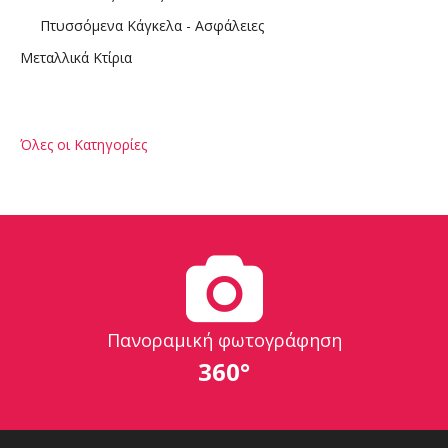
Πτυσσόμενα Κάγκελα - Ασφάλειες
Μεταλλικά Κτίρια
Όλες οι Κατηγορίες
Πανοραμική φωτογράφηση
360°