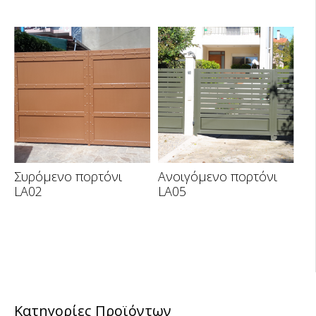
Συρόμενο πορτόνι
Ανοιγόμενο πορτόνι
LA02
LA05
Κατηγορίες Προϊόντων