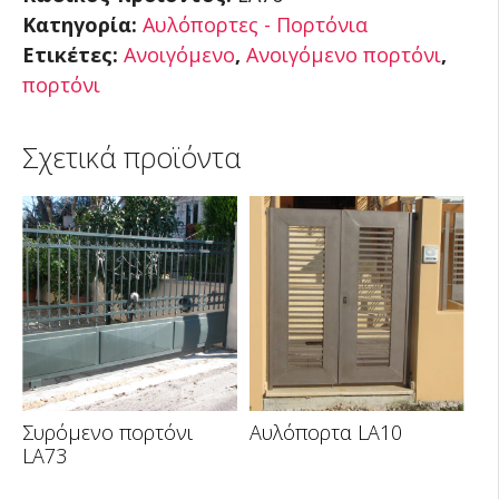
Κατηγορία:
Αυλόπορτες - Πορτόνια
Ετικέτες:
Ανοιγόμενο
,
Ανοιγόμενο πορτόνι
,
πορτόνι
Σχετικά προϊόντα
Συρόμενο πορτόνι
Αυλόπορτα LA10
LA73