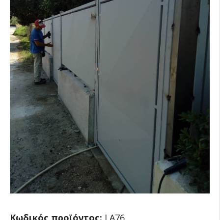
Κωδικός προϊόντος:
LA76