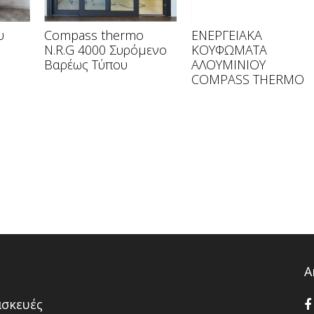
υ
Compass thermo
ΕΝΕΡΓΕΙΑΚΑ
N.R.G 4000 Συρόμενο
ΚΟΥΦΩΜΑΤΑ
Βαρέως Τύπου
ΑΛΟΥΜΙΝΙΟΥ
COMPASS THERMO
Α
ασκευές