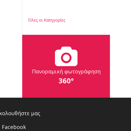
Όλες οι Κατηγορίες
Πανοραμική φωτογράφηση
360°
κολουθήστε μας
Facebook