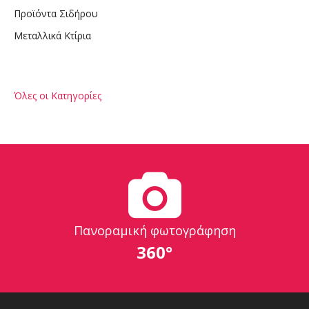
Προϊόντα Σιδήρου
Μεταλλικά Κτίρια
Όλες οι Κατηγορίες
Πανοραμική φωτογράφηση
360°