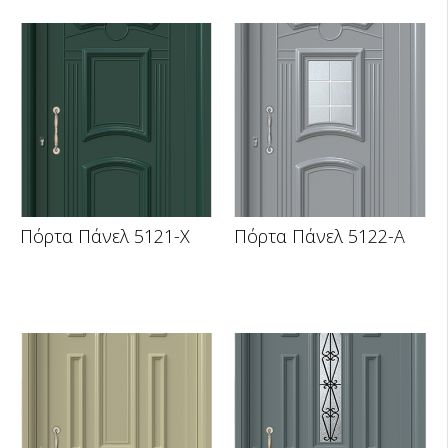
Πόρτα Πάνελ 5121-X
Πόρτα Πάνελ 5122-A