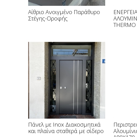
Αίθριο Ανοιγμένο Παράθυρο
ΕΝΕΡΓΕΙ
Στέγης-Οροφής
ΑΛΟΥΜΙΝ
THERMO
Πάνελ με Inox Διακοσμητικά
Περιστρ
και πλαίνα σταθερά με σίδερο
Αλουμίνι