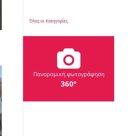
Όλες οι Κατηγορίες
Πανοραμική φωτογράφηση
360°