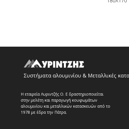
180Χ170
Συστήματα αλουμινίου & Μεταλλικές κατ
Η εταιρεία Λυριντζής Ο. Ε δραστηριοποιείται
στην μελέτη και παραγωγή κουφωμάτων
αλουμινίου και μεταλλικών κατασκευών από το
1978 με έδρα την Πάτρα.