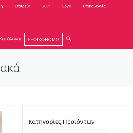
κή
Εταιρεία
360°
Έργα
Επικοινωνία
Κατάλογοι
ΕΞΟΙΚΟΝΟΜΩ
ιακά
Κατηγορίες Προϊόντων